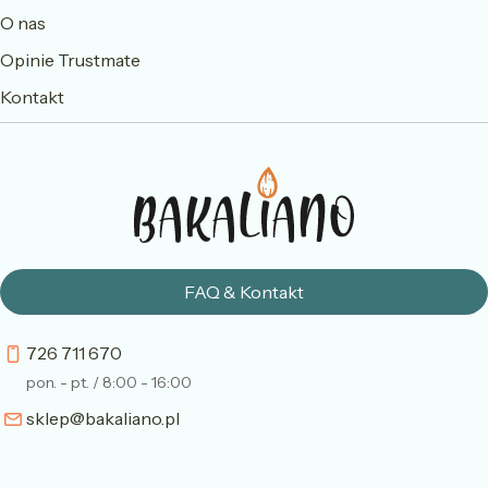
O nas
Opinie Trustmate
Kontakt
FAQ & Kontakt
726 711 670
pon. - pt. / 8:00 - 16:00
sklep@bakaliano.pl