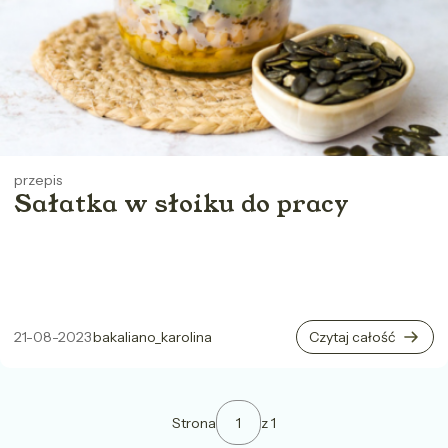
przepis
Sałatka w słoiku do pracy
21-08-2023
bakaliano_karolina
Czytaj całość
Strona
z 1