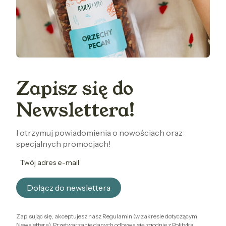
Zapisz się do
Newslettera!
I otrzymuj powiadomienia o nowościach oraz
specjalnych promocjach!
Twój adres e-mail
Dołącz do newslettera
Zapisując się, akceptujesz nasz Regulamin (w zakresie dotyczącym
Newslettera). Przetwarzanie danych odbywa się zgodnie z Polityką