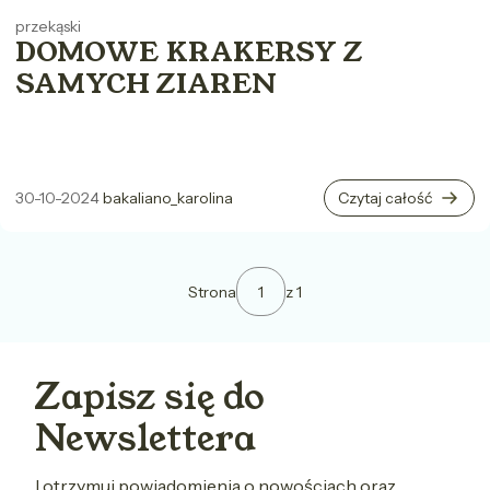
przekąski
DOMOWE KRAKERSY Z
SAMYCH ZIAREN
30-10-2024
bakaliano_karolina
Czytaj całość
Strona
z 1
Zapisz się do
Newslettera
I otrzymuj powiadomienia o nowościach oraz