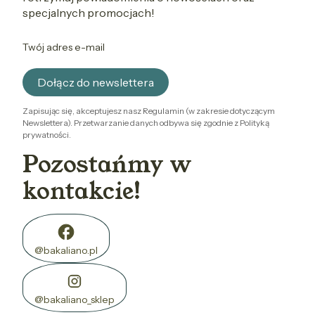
specjalnych promocjach!
Twój adres e-mail
Dołącz do newslettera
Zapisując się, akceptujesz nasz Regulamin (w zakresie dotyczącym
Newslettera). Przetwarzanie danych odbywa się zgodnie z Polityką
prywatności.
Pozostańmy w
kontakcie!
@bakaliano.pl
@bakaliano_sklep