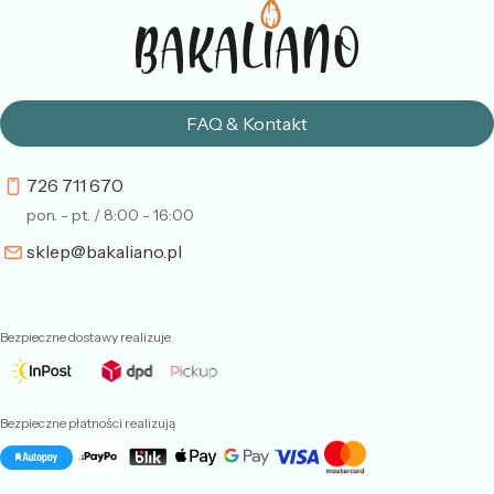
FAQ & Kontakt
726 711 670
pon. - pt. / 8:00 - 16:00
sklep@bakaliano.pl
Bezpieczne dostawy realizuje
Bezpieczne płatności realizują