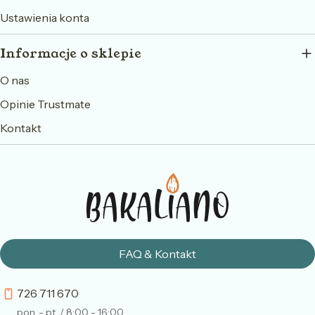
Ustawienia konta
Informacje o sklepie
O nas
Opinie Trustmate
Kontakt
FAQ & Kontakt
726 711 670
pon. - pt. / 8:00 - 16:00