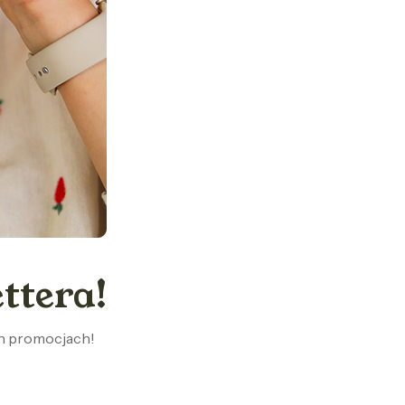
ttera!
ch promocjach!