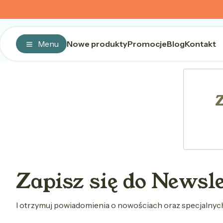
Menu
Nowe produkty
Promocje
Blog
Kontakt
Z
Zapisz się do Newsl
I otrzymuj powiadomienia o nowościach oraz specjalny