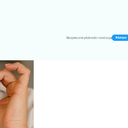
Bezpieczne płatności realizują