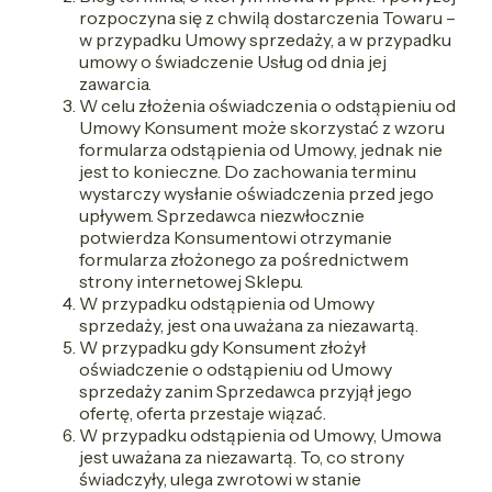
rozpoczyna się z chwilą dostarczenia Towaru –
w przypadku Umowy sprzedaży, a w przypadku
umowy o świadczenie Usług od dnia jej
zawarcia.
W celu złożenia oświadczenia o odstąpieniu od
Umowy Konsument może skorzystać z wzoru
formularza odstąpienia od Umowy, jednak nie
jest to konieczne. Do zachowania terminu
wystarczy wysłanie oświadczenia przed jego
upływem. Sprzedawca niezwłocznie
potwierdza Konsumentowi otrzymanie
formularza złożonego za pośrednictwem
strony internetowej Sklepu.
W przypadku odstąpienia od Umowy
sprzedaży, jest ona uważana za niezawartą.
W przypadku gdy Konsument złożył
oświadczenie o odstąpieniu od Umowy
sprzedaży zanim Sprzedawca przyjął jego
ofertę, oferta przestaje wiązać.
W przypadku odstąpienia od Umowy, Umowa
jest uważana za niezawartą. To, co strony
świadczyły, ulega zwrotowi w stanie