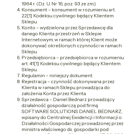
1964 r. (Dz. U. Nr 16, poz. 93 ze zm.).
Konsument – konsument w rozumieniu art.
22[1] Kodeksu cywilnego będący Klientem
Sklepu.
Konto – wydzielona przez Sprzedawcę dla
danego Klienta przestrzeń w Sklepie
Internetowym, w ramach której Klient może
dokonywać określonych czynności w ramach
Sklepu.
Przedsiębiorca – przedsiębiorca w rozumieniu
art. 41[1] Kodeksu cywilnego będący Klientem
Sklepu.
Regulamin – niniejszy dokument.
Rejestracja – czynność dokonywana przez
Klienta w ramach Sklepu prowadząca do
założenia Konta przez Klienta.
Sprzedawca – Daniel Bednarz prowadzący
działalność gospodarczą pod firmą
SOFTWARE SOLUTIONS DANIEL BEDNARZ,
wpisany do Centralnej Ewidencji i Informacji o
Działalności Gospodarczej prowadzonej przez
ministra właściwego ds. gospodarki pod