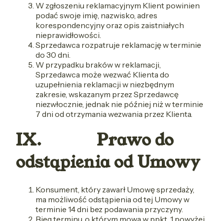
W zgłoszeniu reklamacyjnym Klient powinien
podać swoje imię, nazwisko, adres
korespondencyjny oraz opis zaistniałych
nieprawidłowości.
Sprzedawca rozpatruje reklamację w terminie
do 30 dni.
W przypadku braków w reklamacji,
Sprzedawca może wezwać Klienta do
uzupełnienia reklamacji w niezbędnym
zakresie, wskazanym przez Sprzedawcę
niezwłocznie, jednak nie później niż w terminie
7 dni od otrzymania wezwania przez Klienta.
IX. Prawo do
odstąpienia od Umowy
Konsument, który zawarł Umowę sprzedaży,
ma możliwość odstąpienia od tej Umowy w
terminie 14 dni bez podawania przyczyny.
Bieg terminu, o którym mowa w ppkt. 1 powyżej