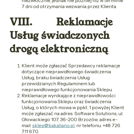
niezwłocznie, jednak nie później niż w terminie
7 dni od otrzymania wezwania przez Klienta.
VIII. Reklamacje
Usług świadczonych
drogą elektroniczną
Klient może zgłaszać Sprzedawcy reklamacje
dotyczące nieprawidłowego świadczenia
Usług, braku świadczenia Usług
przewidzianych Regulaminem lub
nieprawidłowego funkcjonowania Sklepu.
Reklamacje wynikające z nieprawidłowości
funkcjonowania Sklepu oraz świadczenia
Usług, o których mowa w ppkt. 1 powyżej Klient
może zgłaszać na adres: Software Solutions, ul.
Głowackiego 107, 36-200 Brzozów, adres e-
mail:
sklep@bakaliano.pl
, nr telefonu: +48 726
711 670.