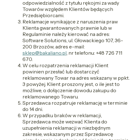
odpowiedzialność z tytułu rękojmi za wady
Towarów względem Klientów będących
Przedsiębiorcami.
Reklamacje wynikające z naruszenia praw
Klienta gwarantowanych prawnie lub w
Regulaminie należy kierować na adres:
Software Solutions, ul. Głowackiego 107, 36-
200 Brzozów, adres e-mail:
sklep@bakaliano.pl
, nr telefonu: +48 726 711
670.
W celu rozpatrzenia reklamacji Klient
powinien przesłać lub dostarczyć
reklamowany Towar na adres wskazany w ppkt.
3 powyżej. Klient proszony jest, o ile jest to
możliwe, o dołączenie dowodu zakupu do
reklamowanego Towaru.
Sprzedawca rozpatruje reklamację w terminie
do 14 dni.
W przypadku braków w reklamacji,
Sprzedawca może wezwać Klienta do
uzupełnienia reklamacji w niezbędnym
zakresie, wskazanym przez Sprzedawcę