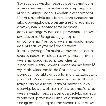
Sprzedawcy wiadomości za pośrednictwem
interaktywnego formularza dostępnego na
stronie Sklepu. W celu wysłania wiadomości
Klient uzupełnia pola formularza oznaczone
jako obowiązkowe, wpisuje treść wiadomości
oraz wysyła wiadomość za pomocą
dedykowanego w tym celu przycisku. Umowa o
świadczenie Usługi polegającej na
umożliwieniu Klientowi wysłania wiadomości
do Sprzedawcy za pośrednictwem
interaktywnego formularza zawierana jest na
czas oznaczony i ulega rozwiązaniu z chwilą
wysłania wiadomości przez Klienta.
Z poziomu karty Towaru Klient ma możliwość
wysłania wiadomości do Sprzedawcy za
pomocą interaktywnego formularza „Zapytaj o
produkt”. W celu wysłania wiadomości Klient
uzupełnia pola formularza oznaczone jako
obowiązkowe, wpisuje treść wiadomości oraz
wysyła wiadomość za pomocą dedykowanego
w tym celu przycisku. Umowa o świadczenie
Usługi polegającej na umożliwieniu Klientowi