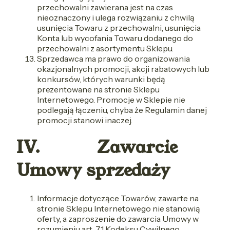
przechowalni zawierana jest na czas
nieoznaczony i ulega rozwiązaniu z chwilą
usunięcia Towaru z przechowalni, usunięcia
Konta lub wycofania Towaru dodanego do
przechowalni z asortymentu Sklepu.
Sprzedawca ma prawo do organizowania
okazjonalnych promocji, akcji rabatowych lub
konkursów, których warunki będą
prezentowane na stronie Sklepu
Internetowego. Promocje w Sklepie nie
podlegają łączeniu, chyba że Regulamin danej
promocji stanowi inaczej.
IV. Zawarcie
Umowy sprzedaży
Informacje dotyczące Towarów, zawarte na
stronie Sklepu Internetowego nie stanowią
oferty, a zaproszenie do zawarcia Umowy w
rozumieniu art. 71 Kodeksu Cywilnego.