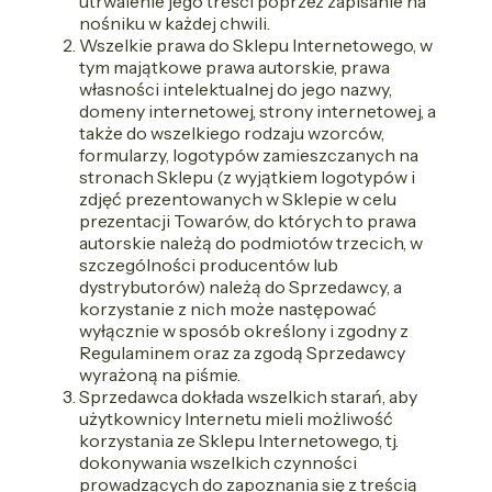
utrwalenie jego treści poprzez zapisanie na
nośniku w każdej chwili.
Wszelkie prawa do Sklepu Internetowego, w
tym majątkowe prawa autorskie, prawa
własności intelektualnej do jego nazwy,
domeny internetowej, strony internetowej, a
także do wszelkiego rodzaju wzorców,
formularzy, logotypów zamieszczanych na
stronach Sklepu (z wyjątkiem logotypów i
zdjęć prezentowanych w Sklepie w celu
prezentacji Towarów, do których to prawa
autorskie należą do podmiotów trzecich, w
szczególności producentów lub
dystrybutorów) należą do Sprzedawcy, a
korzystanie z nich może następować
wyłącznie w sposób określony i zgodny z
Regulaminem oraz za zgodą Sprzedawcy
wyrażoną na piśmie.
Sprzedawca dokłada wszelkich starań, aby
użytkownicy Internetu mieli możliwość
korzystania ze Sklepu Internetowego, tj.
dokonywania wszelkich czynności
prowadzących do zapoznania się z treścią