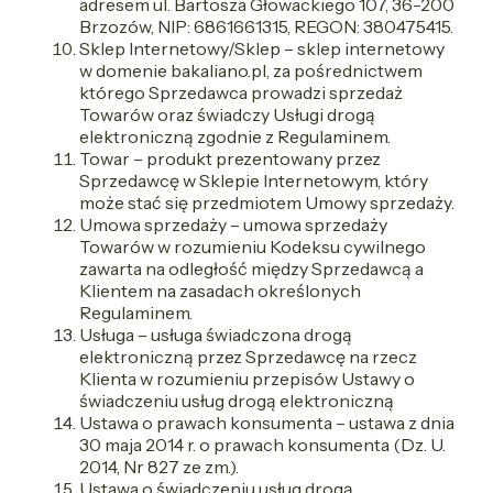
adresem ul. Bartosza Głowackiego 107, 36-200
Brzozów, NIP: 6861661315, REGON: 380475415.
Sklep Internetowy/Sklep – sklep internetowy
w domenie bakaliano.pl, za pośrednictwem
którego Sprzedawca prowadzi sprzedaż
Towarów oraz świadczy Usługi drogą
elektroniczną zgodnie z Regulaminem.
Towar – produkt prezentowany przez
Sprzedawcę w Sklepie Internetowym, który
może stać się przedmiotem Umowy sprzedaży.
Umowa sprzedaży – umowa sprzedaży
Towarów w rozumieniu Kodeksu cywilnego
zawarta na odległość między Sprzedawcą a
Klientem na zasadach określonych
Regulaminem.
Usługa – usługa świadczona drogą
elektroniczną przez Sprzedawcę na rzecz
Klienta w rozumieniu przepisów Ustawy o
świadczeniu usług drogą elektroniczną
Ustawa o prawach konsumenta – ustawa z dnia
30 maja 2014 r. o prawach konsumenta (Dz. U.
2014, Nr 827 ze zm.).
Ustawa o świadczeniu usług drogą