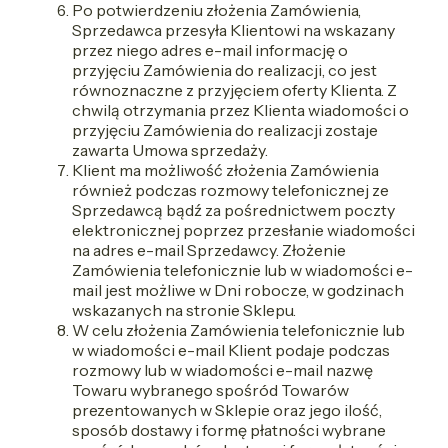
Po potwierdzeniu złożenia Zamówienia,
Sprzedawca przesyła Klientowi na wskazany
przez niego adres e-mail informację o
przyjęciu Zamówienia do realizacji, co jest
równoznaczne z przyjęciem oferty Klienta. Z
chwilą otrzymania przez Klienta wiadomości o
przyjęciu Zamówienia do realizacji zostaje
zawarta Umowa sprzedaży.
Klient ma możliwość złożenia Zamówienia
również podczas rozmowy telefonicznej ze
Sprzedawcą bądź za pośrednictwem poczty
elektronicznej poprzez przesłanie wiadomości
na adres e-mail Sprzedawcy. Złożenie
Zamówienia telefonicznie lub w wiadomości e-
mail jest możliwe w Dni robocze, w godzinach
wskazanych na stronie Sklepu.
W celu złożenia Zamówienia telefonicznie lub
w wiadomości e-mail Klient podaje podczas
rozmowy lub w wiadomości e-mail nazwę
Towaru wybranego spośród Towarów
prezentowanych w Sklepie oraz jego ilość,
sposób dostawy i formę płatności wybrane