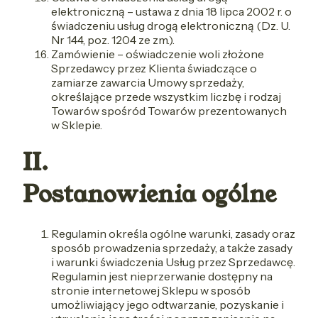
elektroniczną – ustawa z dnia 18 lipca 2002 r. o
świadczeniu usług drogą elektroniczną (Dz. U.
Nr 144, poz. 1204 ze zm.).
Zamówienie – oświadczenie woli złożone
Sprzedawcy przez Klienta świadczące o
zamiarze zawarcia Umowy sprzedaży,
określające przede wszystkim liczbę i rodzaj
Towarów spośród Towarów prezentowanych
w Sklepie.
II.
Postanowienia ogólne
Regulamin określa ogólne warunki, zasady oraz
sposób prowadzenia sprzedaży, a także zasady
i warunki świadczenia Usług przez Sprzedawcę.
Regulamin jest nieprzerwanie dostępny na
stronie internetowej Sklepu w sposób
umożliwiający jego odtwarzanie, pozyskanie i