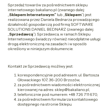
Sprzedaż towarów za pośrednictwem sklepu
internetowego bakaliano.pl (zwanego dalej:
„
Sklepem Internetowym”
lub „
Sklepem
”) jest
realizowana przez Daniela Bednarza prowadzącego
działalność gospodarczą pod firmą SOFTWARE
SOLUTIONS DANIEL BEDNARZ (zwanego dalej:
„
Sprzedawcą
”). Sprzedawca, w ramach Sklepu
Internetowego świadczy również nieodpłatne usługi
drogą elektroniczną na zasadach i w sposób
określony w niniejszym dokumencie.
Kontakt ze Sprzedawcą możliwy jest:
korespondencyjnie pod adresem: ul. Bartosza
Głowackiego 107, 36-200 Brzozów,
za pośrednictwem wiadomości elektronicznej
kierowanej na adres: sklep@bakaliano.pl,
telefonicznie pod numerem: +48 726 711 670,
za pośrednictwem formularza kontaktowego
dostępnego na stronie Sklepu.