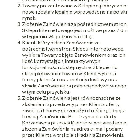
Towary prezentowane w Sklepie są fabrycznie
nowe i zostały legalnie wprowadzone na polski
rynek.
Złożenie Zamówienia za pośrednictwem stron
Sklepu Internetowego jest możliwe przez 7 dni
w tygodniu, 24 godziny na dobę.
Klient, który składa Zamówienie za
pośrednictwem stron Sklepu Internetowego,
wybiera Towary objęte Zamówieniem oraz ich
ilość korzystając z interaktywnych
funkcjonalności dostępnych w Sklepie. Po
skompletowaniu Towarów, Klient wybiera
formy płatności oraz metody dostawy oraz
składa Zamówienie za pomocą dedykowanego
w tym celu przycisku.
Złożenie Zamówienia jest równoznaczne ze
złożeniem Sprzedawcy przez Klienta oferty
zawarcia Umowy sprzedaży o treści zgodnej z
treścią Zamówienia. Po otrzymaniu oferty
Sprzedawca przesyła Klientowi potwierdzenie
złożenia Zamówienia na adres e-mail podany
przez Klienta w trakcie składania Zamówienia.