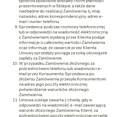
spośród sposobów dostawy i form płatności
prezentowanych w Sklepie, a także dane
niezbędne do realizacji Zamówienia, tj. imię,
nazwisko, adres korespondencyjny, adres e-
mail i numer telefonu.
Sprzedawca, podczas rozmowy telefonicznej
lub w odpowiedzi na wiadomość elektroniczną
z Zamówieniem wysłaną przez Klienta podaje
informacje o całkowitej wartości Zamówienia
oraz informuje, że zawarcie przez Klienta
Umowy sprzedaży pociąga za sobą obowiązek
zapłaty za Zamówienie.
W przypadku Zamówienia złożonego za
pośrednictwem telefonu lub wiadomości e-
mail przez Konsumenta, Sprzedawca po
złożeniu Zamówienia przesyła Konsumentowi
na adres jego poczty elektronicznej
potwierdzenie warunków złożonego
Zamówienia.
Umowa zostaje zawarta z chwilą, gdy w
odpowiedzi na wiadomość e-mail zawierającą
warunki złożonego Zamówienia, Klient, za
pośrednictwem poczty elektronicznej prześle