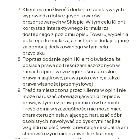
Klient ma możliwość dodania subiektywnych
wypowiedzi dotyczących towarów
prezentowanych w Sklepie. W tym celu Klient
korzysta z interaktywnego formularza
dostępnego z poziomu opisu Towaru, wypełnia
pola tego formularza, a następnie dodaje opinię
za pomocą dedykowanego w tym celu
przycisku.
Poprzez dodanie opinii Klient oświadcza, że
posiada prawa do treści zamieszczonych w
ramach opinii, w szczególności autorskie
prawa majątkowe, prawa pokrewne, a także
prawa własności przemysłowej.
Treść zamieszczona przez Klienta w opinii nie
może naruszać obowiązujących przepisów
prawa, w tym też praw podmiotów trzecich.
Treść opinii w szczególności nie może mieć
charakteru zniesławiającego, naruszać dóbr
osobistych, nawoływać do dyskryminacji ze
względu na płeć, wiek, orientację seksualną ani
stanowić czynu nieuczciwej konkurencji.