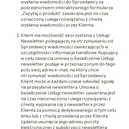
wysłania wiadomości do Sprzedawcy za
pośrednictwem interaktywnego formularza
„Zapytaj o produkt” zawierana jest na czas
oznaczony i ulega rozwiązaniu z chwilą
wysłania wiadomości przez Klienta.
Klient ma możliwość skorzystania z Usługi
Newsletter polegającej na otrzymywaniu od
Sprzedawcy wiadomości zawierających w
szczególności informacje handlowe. Kupujący,
w celu zawarcia umowy o świadczenie Usługi
newsletter, podaje w przeznaczonym do tego
polu swój adres e-mail, na który chce
otrzymywać wiadomości od Sprzedawcy.
Klient może w każdym czasie odwołać zgodę
na przesyłanie newslettera. Umowa o
świadczenie Usługi newsletter zawierana jest
na czas nieoznaczony i ulega rozwiązaniu z
chwilą wypisania się z newslettera przez
Klienta za pomocą dedykowanego w tym celu
linku lub z chwilą przesłania przez Klienta
żądania usunięcia jego adresu poczty
elektronicznej z subskrypcji newslettera.