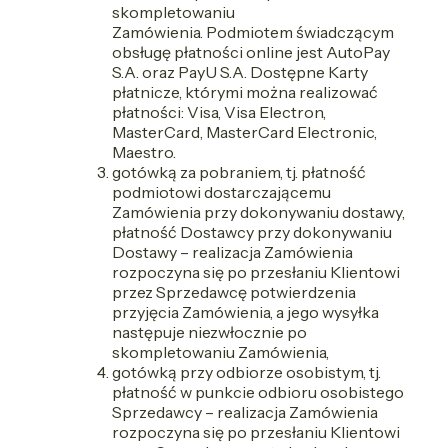
skompletowaniu
Zamówienia. Podmiotem świadczącym
obsługę płatności online jest AutoPay
S.A. oraz PayU S.A. Dostępne Karty
płatnicze, którymi można realizować
płatności: Visa, Visa Electron,
MasterCard, MasterCard Electronic,
Maestro.
gotówką za pobraniem, tj. płatność
podmiotowi dostarczającemu
Zamówienia przy dokonywaniu dostawy,
płatność Dostawcy przy dokonywaniu
Dostawy – realizacja Zamówienia
rozpoczyna się po przesłaniu Klientowi
przez Sprzedawcę potwierdzenia
przyjęcia Zamówienia, a jego wysyłka
następuje niezwłocznie po
skompletowaniu Zamówienia,
gotówką przy odbiorze osobistym, tj.
płatność w punkcie odbioru osobistego
Sprzedawcy – realizacja Zamówienia
rozpoczyna się po przesłaniu Klientowi