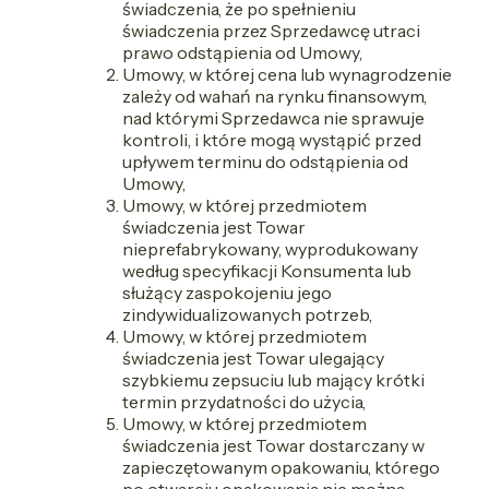
świadczenia, że po spełnieniu
świadczenia przez Sprzedawcę utraci
prawo odstąpienia od Umowy,
Umowy, w której cena lub wynagrodzenie
zależy od wahań na rynku finansowym,
nad którymi Sprzedawca nie sprawuje
kontroli, i które mogą wystąpić przed
upływem terminu do odstąpienia od
Umowy,
Umowy, w której przedmiotem
świadczenia jest Towar
nieprefabrykowany, wyprodukowany
według specyfikacji Konsumenta lub
służący zaspokojeniu jego
zindywidualizowanych potrzeb,
Umowy, w której przedmiotem
świadczenia jest Towar ulegający
szybkiemu zepsuciu lub mający krótki
termin przydatności do użycia,
Umowy, w której przedmiotem
świadczenia jest Towar dostarczany w
zapieczętowanym opakowaniu, którego
po otwarciu opakowania nie można