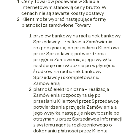
Ceny Towarów podawane w Sklepie
Internetowym stanowią ceny brutto. W
cenach nie są zawarte koszty dostawy.
Klient może wybrać następujące formy
płatności za zamówione Towary:
przelew bankowy na rachunek bankowy
Sprzedawcy – realizacja Zamówienia
rozpoczyna się po przesłaniu Klientowi
przez Sprzedawcę potwierdzenia
przyjęcia Zamówienia, a jego wysyłka
następuje niezwłocznie po wpłynięciu
środków na rachunek bankowy
Sprzedawcy i skompletowaniu
Zamówienia,
płatność elektroniczna – realizacja
Zamówienia rozpoczyna się po
przesłaniu Klientowi przez Sprzedawcę
potwierdzenia przyjęcia Zamówienia, a
jego wysyłka następuje niezwłocznie po
otrzymaniu przez Sprzedawcę informacji
z systemu agenta rozliczeniowego o
dokonaniu płatności przez Klienta i