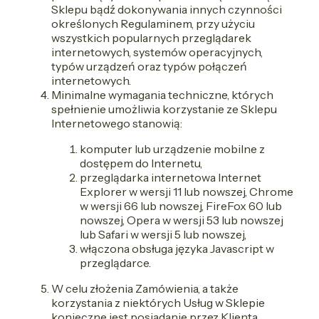
Sklepu bądź dokonywania innych czynności
określonych Regulaminem, przy użyciu
wszystkich popularnych przeglądarek
internetowych, systemów operacyjnych,
typów urządzeń oraz typów połączeń
internetowych.
Minimalne wymagania techniczne, których
spełnienie umożliwia korzystanie ze Sklepu
Internetowego stanowią:
komputer lub urządzenie mobilne z
dostępem do Internetu,
przeglądarka internetowa Internet
Explorer w wersji 11 lub nowszej, Chrome
w wersji 66 lub nowszej, FireFox 60 lub
nowszej, Opera w wersji 53 lub nowszej
lub Safari w wersji 5 lub nowszej,
włączona obsługa języka Javascript w
przeglądarce.
W celu złożenia Zamówienia, a także
korzystania z niektórych Usług w Sklepie
konieczne jest posiadanie przez Klienta