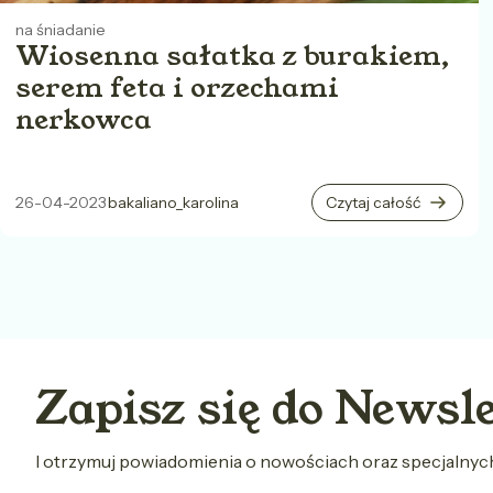
na śniadanie
Wiosenna sałatka z burakiem,
serem feta i orzechami
nerkowca
26-04-2023
bakaliano_karolina
Czytaj całość
Zapisz się do Newsl
I otrzymuj powiadomienia o nowościach oraz specjalny