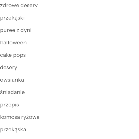
zdrowe desery
przekąski
puree z dyni
halloween
cake pops
desery
owsianka
śniadanie
przepis
komosa ryżowa
przekąska