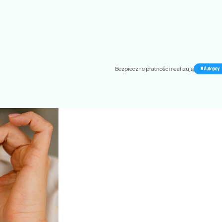
Bezpieczne płatności realizują