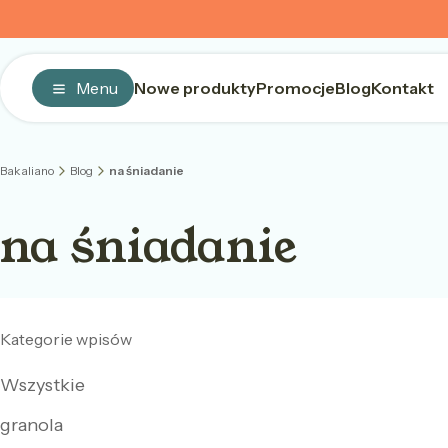
Menu
Nowe produkty
Promocje
Blog
Kontakt
Bakaliano
Blog
na śniadanie
na śniadanie
Kategorie wpisów
Wszystkie
granola