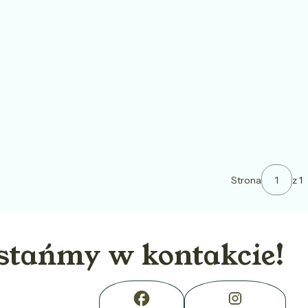
Strona
z 1
stańmy w kontakcie!