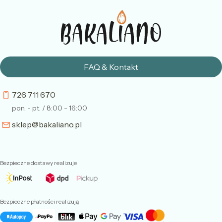
FAQ & Kontakt
726 711 670
pon. - pt. / 8:00 - 16:00
sklep@bakaliano.pl
Bezpieczne dostawy realizuje
Bezpieczne płatności realizują