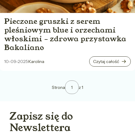
Pieczone gruszki z serem
pleśniowym blue i orzechami
włoskimi – zdrowa przystawka
Bakaliano
10-09-2025
Karolina
Czytaj całość
Strona
z 1
Zapisz się do
Newslettera