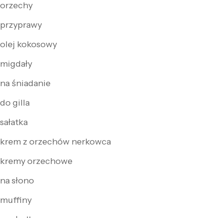
orzechy
przyprawy
olej kokosowy
migdały
na śniadanie
do gilla
sałatka
krem z orzechów nerkowca
kremy orzechowe
na słono
muffiny