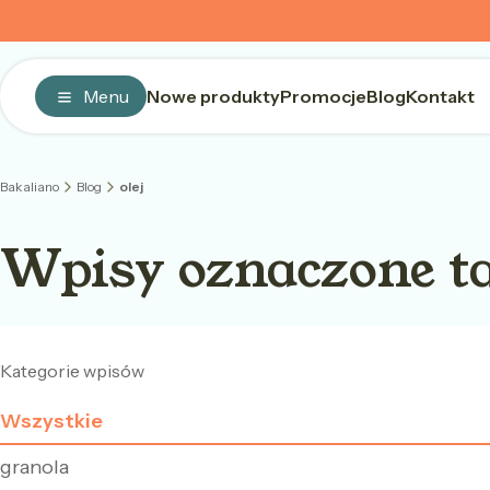
Menu
Nowe produkty
Promocje
Blog
Kontakt
Bakaliano
Blog
olej
Wpisy oznaczone ta
Kategorie wpisów
Wszystkie
granola