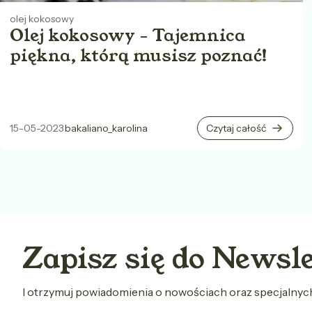
olej kokosowy
Olej kokosowy - Tajemnica
piękna, którą musisz poznać!
15-05-2023
bakaliano_karolina
Czytaj całość
Zapisz się do Newsl
I otrzymuj powiadomienia o nowościach oraz specjalny