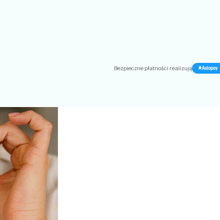
Bezpieczne płatności realizują