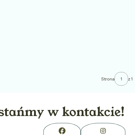
Strona
z 1
stańmy w kontakcie!