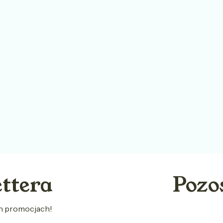
ettera
Pozo
ch promocjach!