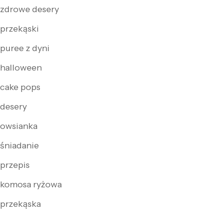
zdrowe desery
przekąski
puree z dyni
halloween
cake pops
desery
owsianka
śniadanie
przepis
komosa ryżowa
przekąska