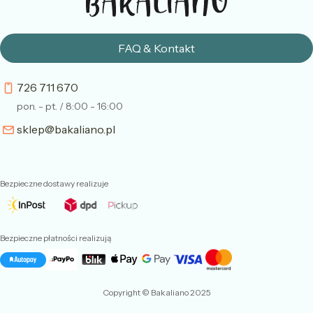
FAQ & Kontakt
726 711 670
pon. - pt. / 8:00 - 16:00
sklep@bakaliano.pl
Bezpieczne dostawy realizuje
Bezpieczne płatności realizują
Copyright © Bakaliano 2025