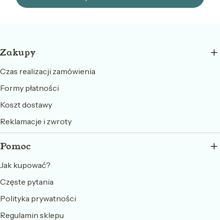
Linki w stopce
Zakupy
Czas realizacji zamówienia
Formy płatności
Koszt dostawy
Reklamacje i zwroty
Pomoc
Jak kupować?
Częste pytania
Polityka prywatności
Regulamin sklepu