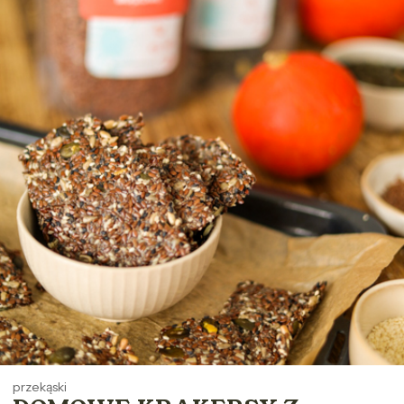
przekąski