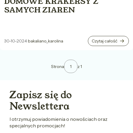
DOMOWE KRAKERSY Z
SAMYCH ZIAREN
30-10-2024
bakaliano_karolina
Czytaj całość
Strona
z 1
Zapisz się do
Newslettera
I otrzymuj powiadomienia o nowościach oraz
specjalnych promocjach!