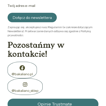
Twój adres e-mail
Dołącz do newslettera
Zapisując się, akceptujesz nasz Regulamin (w zakresie dotyczącym
Newslettera). Przetwarzanie danych odbywa się zgodnie z Polityką
prywatności.
Pozostańmy w
kontakcie!
@bakaliano.pl
@bakaliano_sklep
Opinie Trustmate