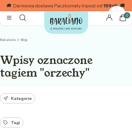
🚚 Darmowa dostawa Paczkomaty Inpost od
199
zł! 🚚
Produk
Otwórz wyszukiwarkę
Szukaj
Menu
Zaloguj się
Kosz
Bakaliano
Blog
Wpisy oznaczone
tagiem "orzechy"
Kategorie
Tagi