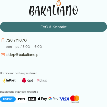
FAQ & Kontakt
726 711 670
pon. - pt. / 8:00 - 16:00
sklep@bakaliano.pl
Bezpieczne dostawy realizuje
Bezpieczne płatności realizują