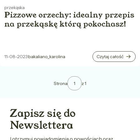
przekąska
Pizzowe orzechy: idealny przepis
na przekąskę którą pokochasz!
11-08-2023
bakaliano_karolina
Czytaj całość
Strona
z 1
Zapisz się do
Newslettera
I otrzymuj powiadomienia o nowościach oraz