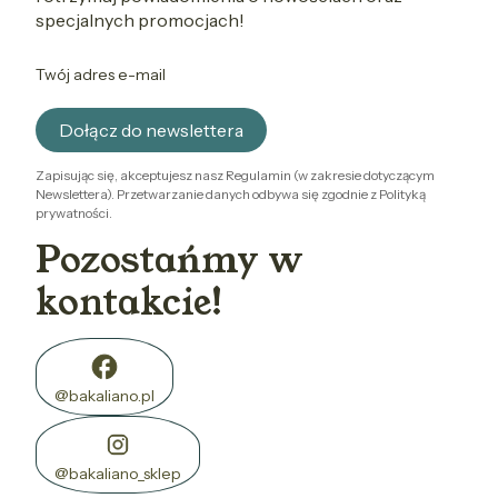
specjalnych promocjach!
Twój adres e-mail
Dołącz do newslettera
Zapisując się, akceptujesz nasz Regulamin (w zakresie dotyczącym
Newslettera). Przetwarzanie danych odbywa się zgodnie z Polityką
prywatności.
Pozostańmy w
kontakcie!
@bakaliano.pl
@bakaliano_sklep