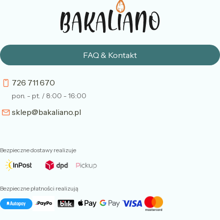
FAQ & Kontakt
726 711 670
pon. - pt. / 8:00 - 16:00
sklep@bakaliano.pl
Bezpieczne dostawy realizuje
Bezpieczne płatności realizują