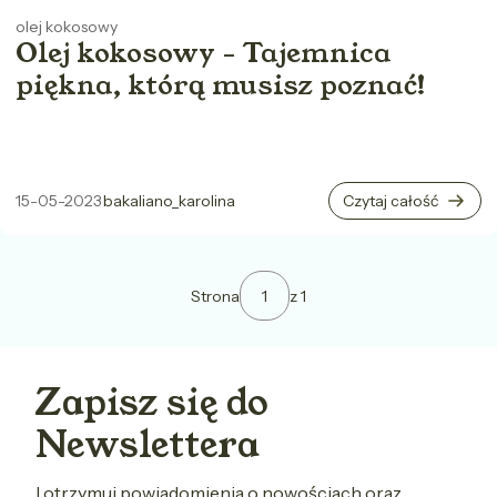
olej kokosowy
Olej kokosowy - Tajemnica
piękna, którą musisz poznać!
15-05-2023
bakaliano_karolina
Czytaj całość
Strona
z 1
Zapisz się do
Newslettera
I otrzymuj powiadomienia o nowościach oraz