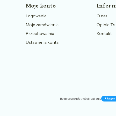
Moje konto
Inform
Logowanie
O nas
Moje zamówienia
Opinie Tr
Przechowalnia
Kontakt
Ustawienia konta
Bezpieczne płatności realizują