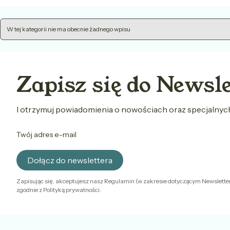
W tej kategorii nie ma obecnie żadnego wpisu
Zapisz się do Newsl
I otrzymuj powiadomienia o nowościach oraz specjalny
Twój adres e-mail
Dołącz do newslettera
Zapisując się, akceptujesz nasz Regulamin (w zakresie dotyczącym Newslette
zgodnie z Polityką prywatności.