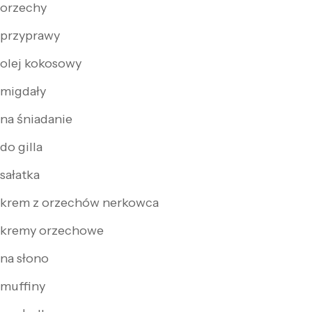
orzechy
przyprawy
olej kokosowy
migdały
na śniadanie
do gilla
sałatka
krem z orzechów nerkowca
kremy orzechowe
na słono
muffiny