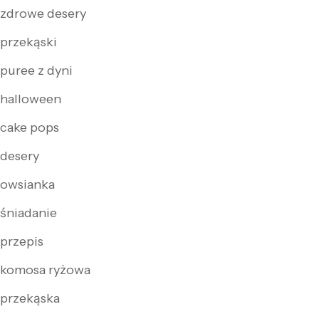
zdrowe desery
przekąski
puree z dyni
halloween
cake pops
desery
owsianka
śniadanie
przepis
komosa ryżowa
przekąska