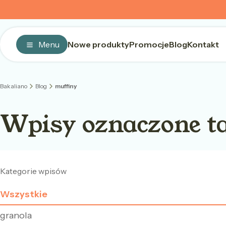
Menu
Nowe produkty
Promocje
Blog
Kontakt
Bakaliano
Blog
muffiny
Wpisy oznaczone t
Kategorie wpisów
Wszystkie
granola