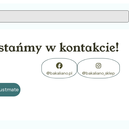
stańmy w kontakcie!
@bakaliano.pl
@bakaliano_sklep
rustmate