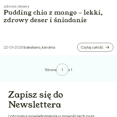
zdrowe desery
Pudding chia z mango – lekki,
zdrowy deser i śniadanie
22-01-2026
bakaliano_karolina
Czytaj całość
Strona
z 1
Zapisz się do
Newslettera
I otrzymuj powiadomienia o nowościach oraz