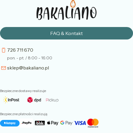
FAQ & Kontakt
726 711 670
pon. - pt. / 8:00 - 16:00
sklep@bakaliano.pl
Bezpieczne dostawy realizuje
Bezpieczne płatności realizują