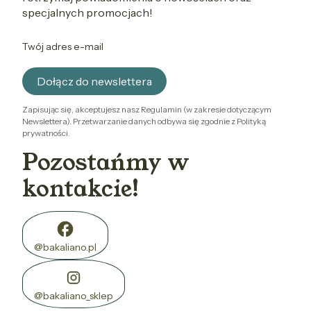
specjalnych promocjach!
Twój adres e-mail
Dołącz do newslettera
Zapisując się, akceptujesz nasz Regulamin (w zakresie dotyczącym
Newslettera). Przetwarzanie danych odbywa się zgodnie z Polityką
prywatności.
Pozostańmy w
kontakcie!
@bakaliano.pl
@bakaliano_sklep