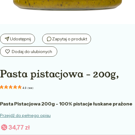
Udostępnij
Zapytaj o produkt
Pasta pistacjowa - 200g,
4.9
(
188
)
Pasta Pistacjowa 200g - 100% pistacje łuskane prażone
Przejdź do pełnego opisu
34,77 zł