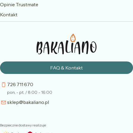
Opinie Trustmate
Kontakt
FAQ & Kontakt
726 711 670
pon. - pt. / 8:00 - 16:00
sklep@bakaliano.pl
Bezpieczne dostawy realizuje