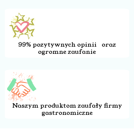
99% pozytywnych opinii oraz
ogromne zaufanie
Naszym produktom zaufały firmy
gastronomiczne