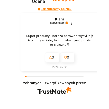
Ocena
Jak zbieramy opinie?
Klara
zweryfikowano
Super produkty i bardzo sprawna wysyłka:)!
A jagody w żelu, to mogłabym jeść prosto
ze słoiczka💜
0
0
2026-05-12
zebranych i zweryfikowanych przez