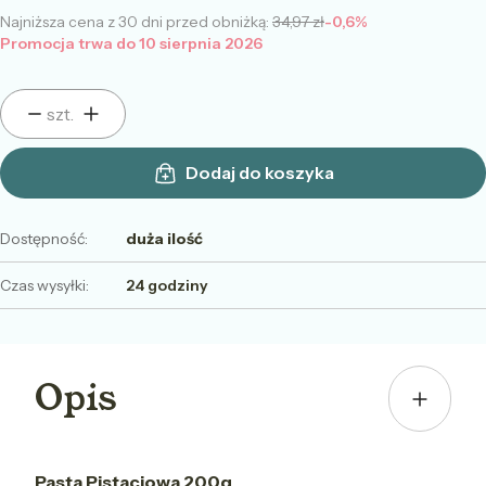
Najniższa cena z 30 dni przed obniżką:
34,97 zł
-0,6%
Promocja trwa do 10 sierpnia 2026
szt.
Dodaj do koszyka
Dostępność:
duża ilość
Czas wysyłki:
24 godziny
Opis
Pasta Pistacjowa 200g