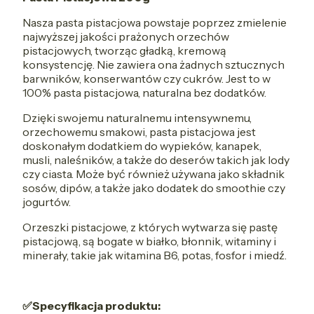
Nasza pasta pistacjowa powstaje poprzez zmielenie
najwyższej jakości prażonych orzechów
pistacjowych, tworząc gładką, kremową
konsystencję. Nie zawiera ona żadnych sztucznych
barwników, konserwantów czy cukrów. Jest to w
100% pasta pistacjowa, naturalna bez dodatków.
Dzięki swojemu naturalnemu intensywnemu,
orzechowemu smakowi, pasta pistacjowa jest
doskonałym dodatkiem do wypieków, kanapek,
musli, naleśników, a także do deserów takich jak lody
czy ciasta. Może być również używana jako składnik
sosów, dipów, a także jako dodatek do smoothie czy
jogurtów.
Orzeszki pistacjowe, z których wytwarza się pastę
pistacjową, są bogate w białko, błonnik, witaminy i
minerały, takie jak witamina B6, potas, fosfor i miedź.
✅Specyfikacja produktu: