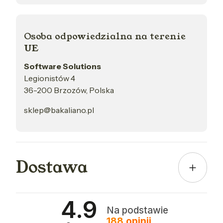
Osoba odpowiedzialna na terenie
UE
Software Solutions
Legionistów 4
36-200 Brzozów, Polska
sklep@bakaliano.pl
Dostawa
4.9
Na podstawie
188
opinii