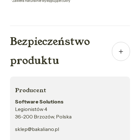
*Zawiera naturalnie występujące cukry
Bezpieczeństwo
produktu
Producent
Software Solutions
Legionistów 4
36-200 Brzozów, Polska
sklep@bakaliano.pl