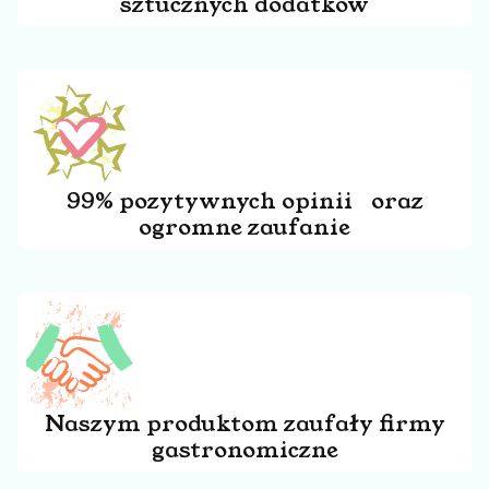
sztucznych dodatków
99% pozytywnych opinii oraz
ogromne zaufanie
Naszym produktom zaufały firmy
gastronomiczne