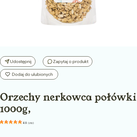
Udostępnij
Zapytaj o produkt
Orzechy nerkowca połówki
1000g,
4.9
(
212
)