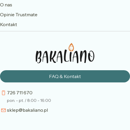
O nas
Opinie Trustmate
Kontakt
FAQ & Kontakt
726 711 670
pon. - pt. / 8:00 - 16:00
sklep@bakaliano.pl