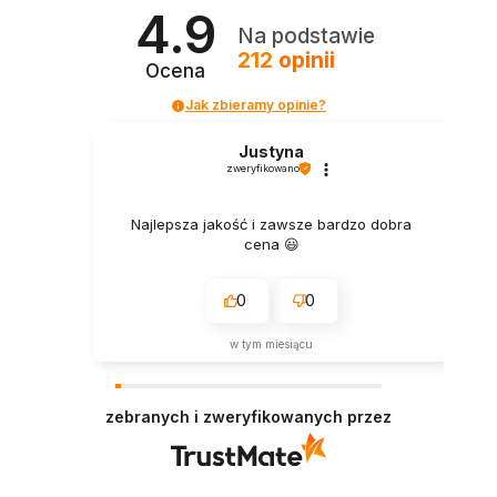
4.9
Na podstawie
212
opinii
Ocena
Jak zbieramy opinie?
Justyna
zweryfikowano
Najlepsza jakość i zawsze bardzo dobra
cena 😃
0
0
w tym miesiącu
zebranych i zweryfikowanych przez