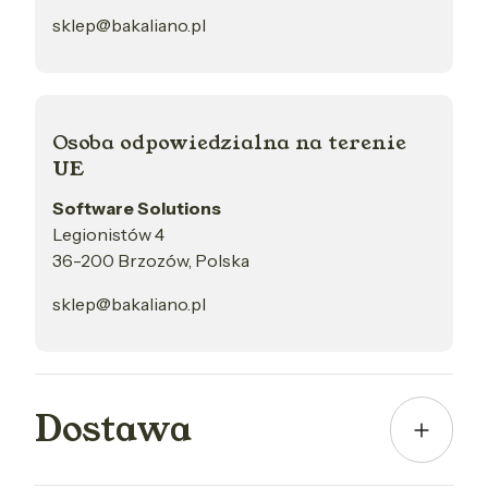
sklep@bakaliano.pl
Osoba odpowiedzialna na terenie
UE
Software Solutions
Legionistów 4
36-200 Brzozów, Polska
sklep@bakaliano.pl
Dostawa