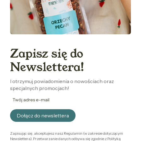
Zapisz się do
Newslettera!
I otrzymuj powiadomienia o nowościach oraz
specjalnych promocjach!
Twój adres e-mail
Dołącz do newslettera
Zapisując się, akceptujesz nasz Regulamin (w zakresie dotyczącym
Newslettera). Przetwarzanie danych odbywa się zgodnie z Polityką