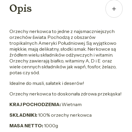
Opis
Orzechy nerkowca to jedne z najsmaczniejszych
orzechów świata. Pochodzą z obszarów
tropikalnych Ameryki Południowej. Są wyjątkowo
miękkie, mają delikatny, słodki smak. Nerkowce są
źródłem wielu składników odżywczych i witamin.
Orzechy zawierają białko, witaminy A, D i E oraz
wiele cennych składników jak wapń, fosfor, żelazo,
potas czy sód.
Idealne do musli, sałatek i deserów!
Orzechy nerkowca to doskonała zdrowa przekąska!
KRAJ POCHODZENIA:
Wietnam
SKŁADNIKI:
100% orzechy nerkowca
MASA NETTO:
1000g