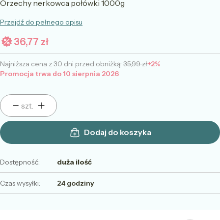
Orzechy nerkowca połówki 1000g
Przejdź do pełnego opisu
36,77 zł
Najniższa cena z 30 dni przed obniżką:
35,99 zł
+2%
Promocja trwa do 10 sierpnia 2026
szt.
Dodaj do koszyka
Dostępność:
duża ilość
Czas wysyłki:
24 godziny