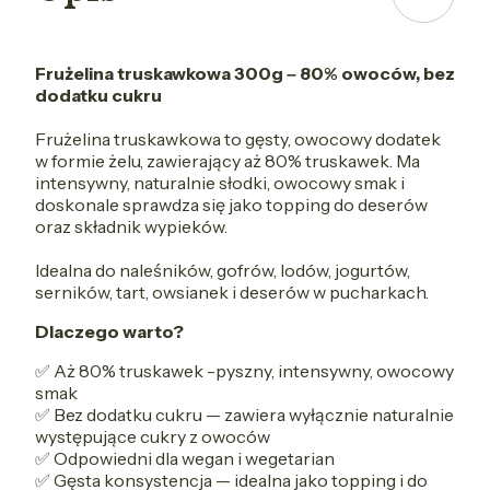
Frużelina truskawkowa 300g – 80% owoców, bez
dodatku cukru
Frużelina truskawkowa to gęsty, owocowy dodatek
w formie żelu, zawierający aż 80% truskawek. Ma
intensywny, naturalnie słodki, owocowy smak i
doskonale sprawdza się jako topping do deserów
oraz składnik wypieków.
Idealna do naleśników, gofrów, lodów, jogurtów,
serników, tart, owsianek i deserów w pucharkach.
Dlaczego warto?
✅ Aż 80% truskawek -pyszny, intensywny, owocowy
smak
✅ Bez dodatku cukru — zawiera wyłącznie naturalnie
występujące cukry z owoców
✅ Odpowiedni dla wegan i wegetarian
✅ Gęsta konsystencja — idealna jako topping i do