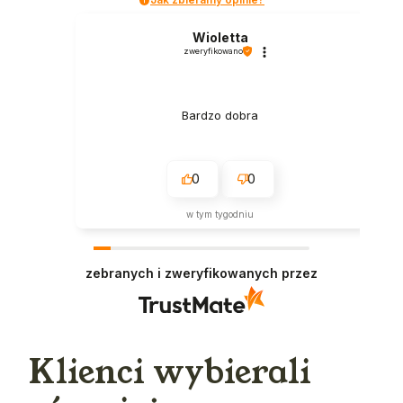
Wioletta
zweryfikowano
Bardzo dobra
0
0
w tym tygodniu
zebranych i zweryfikowanych przez
Klienci wybierali