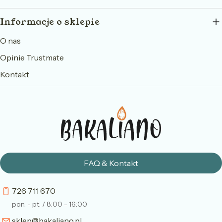
Informacje o sklepie
O nas
Opinie Trustmate
Kontakt
FAQ & Kontakt
726 711 670
pon. - pt. / 8:00 - 16:00
sklep@bakaliano.pl