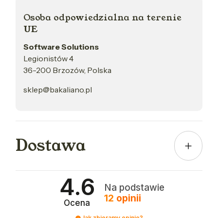
Osoba odpowiedzialna na terenie
UE
Software Solutions
Legionistów 4
36-200 Brzozów, Polska
sklep@bakaliano.pl
Dostawa
4.6
Na podstawie
12
opinii
Ocena
Jak zbieramy opinie?