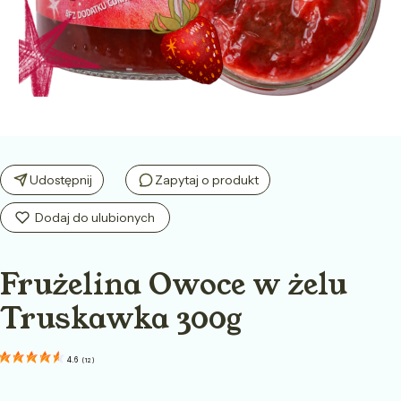
Udostępnij
Zapytaj o produkt
Frużelina Owoce w żelu
Truskawka 300g
4.6
(
12
)