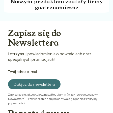
Naszym produktom zaufały firmy
gastronomiczne
Zapisz się do
Newslettera
I otrzymuj powiadomienia o nowościach oraz
specjalnych promocjach!
Twój adres e-mail
Dołącz do newslettera
Zapisując się, akceptujesz nasz Regulamin (w zakresie dotyczącym
Newslettera). Przetwarzanie danych odbywa się zgodnie z Polityką
prywatności.